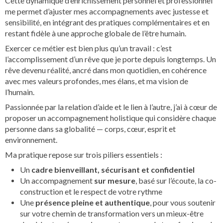
Cette dynamique d’enrichissement personnel et professionnel
me permet d’ajuster mes accompagnements avec justesse et
sensibilité, en intégrant des pratiques complémentaires et en
restant fidèle à une approche globale de l’être humain.
Exercer ce métier est bien plus qu’un travail : c’est
l’accomplissement d’un rêve que je porte depuis longtemps. Un
rêve devenu réalité, ancré dans mon quotidien, en cohérence
avec mes valeurs profondes, mes élans, et ma vision de
l’humain.
Passionnée par la relation d’aide et le lien à l’autre, j’ai à cœur de
proposer un accompagnement holistique qui considère chaque
personne dans sa globalité — corps, cœur, esprit et
environnement.
Ma pratique repose sur trois piliers essentiels :
Un
cadre bienveillant, sécurisant et confidentiel
Un accompagnement
sur mesure
, basé sur l’écoute, la co-
construction et le respect de votre rythme
Une
présence pleine et authentique
, pour vous soutenir
sur votre chemin de transformation vers un mieux-être