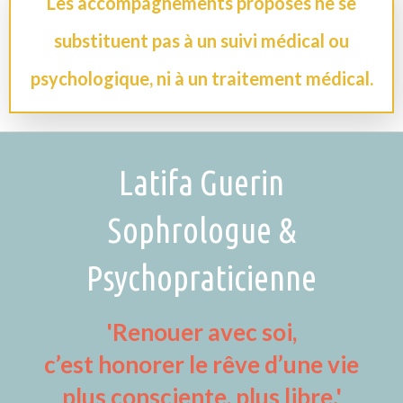
Les accompagnements proposés ne se
substituent pas à un suivi médical ou
psychologique, ni à un traitement médical.
Latifa Guerin
Sophrologue &
Psychopraticienne
'Renouer avec soi,
c’est honorer le rêve d’une vie
plus consciente, plus libre.'