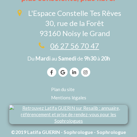
L'Espace Constelle Tes Rêves
30, rue de la Forêt
93160
Noisy le Grand
06 27 56 70 47
Du
Mardi
au
Samedi
de
9h30
à
20h
Plan du site
Mentions légales
©2019 Latifa GUERIN - Sophrologue - Sophrologue