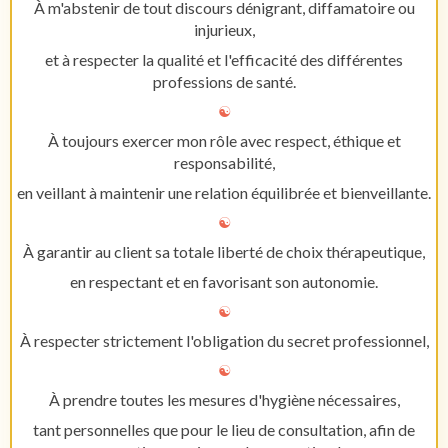
À m'abstenir de tout discours dénigrant, diffamatoire ou
injurieux,
et à respecter la qualité et l'efficacité des différentes
professions de santé.
☯︎
À toujours exercer mon rôle avec respect, éthique et
responsabilité,
en veillant à maintenir une relation équilibrée et bienveillante.
☯︎
À garantir au client sa totale liberté de choix thérapeutique,
en respectant et en favorisant son autonomie.
☯︎
À respecter strictement l'obligation du secret professionnel,
☯︎
À prendre toutes les mesures d'hygiène nécessaires,
tant personnelles que pour le lieu de consultation, afin de