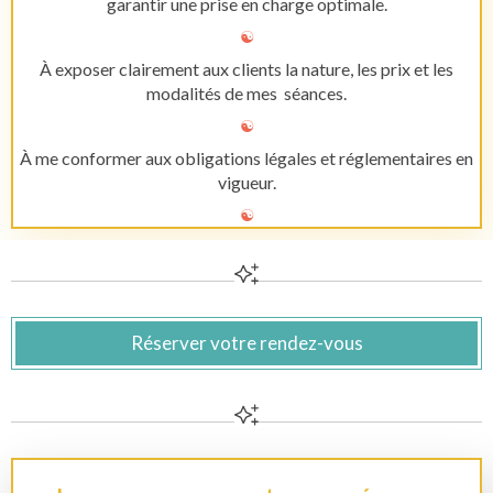
garantir une prise en charge optimale.
☯︎
À exposer clairement aux clients la nature, les prix et les
modalités de mes séances.
☯︎
À me conformer aux obligations légales et réglementaires en
vigueur.
☯︎
Réserver votre rendez-vous