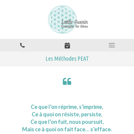
Les Méthodes PEAT
Ce que l’on réprime, s’imprime,
Ce à quoi on résiste, persiste,
Ce que l’on fuit, nous poursuit,
Mais ce à quoi on fait face… s’efface.