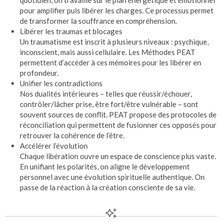
quotidien, on travaille sur le plan énergétique et émotionnel
pour amplifier puis libérer les charges. Ce processus permet
de transformer la souffrance en compréhension.
Libérer les traumas et blocages
Un traumatisme est inscrit à plusieurs niveaux : psychique,
inconscient, mais aussi cellulaire. Les Méthodes PEAT
permettent d’accéder à ces mémoires pour les libérer en
profondeur.
Unifier les contradictions
Nos dualités intérieures – telles que réussir/échouer,
contrôler/lâcher prise, être fort/être vulnérable – sont
souvent sources de conflit. PEAT propose des protocoles de
réconciliation qui permettent de fusionner ces opposés pour
retrouver la cohérence de l’être.
Accélérer l’évolution
Chaque libération ouvre un espace de conscience plus vaste.
En unifiant les polarités, on aligne le développement
personnel avec une évolution spirituelle authentique. On
passe de la réaction à la création consciente de sa vie.