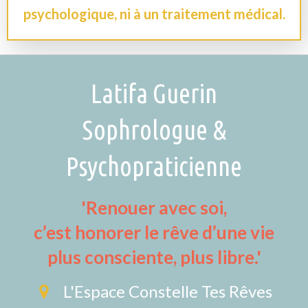
psychologique, ni à un traitement médical.
Latifa Guerin
Sophrologue &
Psychopraticienne
'Renouer avec soi,
c’est honorer le rêve d’une vie
plus consciente, plus libre.'
L'Espace Constelle Tes Rêves